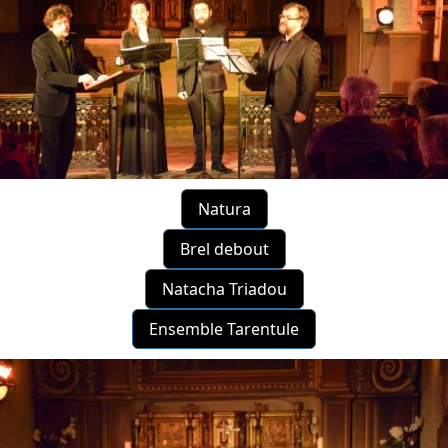
Natura
Brel debout
Natacha Triadou
Ensemble Tarentule