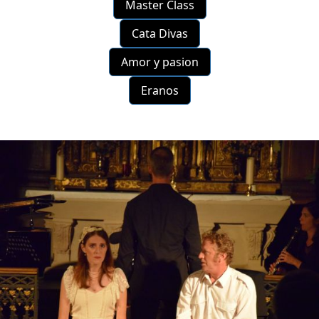
Master Class
Cata Divas
Amor y pasion
Eranos