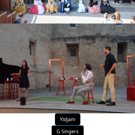
Yidjam
G Singers