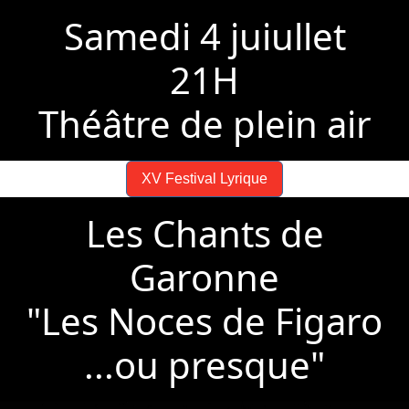
Samedi 4 juiullet
21H
Théâtre de plein air
XV Festival Lyrique
Les Chants de
Garonne
"Les Noces de Figaro
...ou presque"