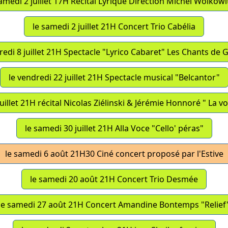
samedi 2 juillet 17H Récital Lyrique Direction Michel Wolkowi
le samedi 2 juillet 21H Concert Trio Cabélia
redi 8 juillet 21H Spectacle "Lyrico Cabaret" Les Chants de
le vendredi 22 juillet 21H Spectacle musical "Belcantor"
juillet 21H récital Nicolas Ziélinski & Jérémie Honnoré " La vo
le samedi 30 juillet 21H Alla Voce "Cello' péras"
le samedi 6 août 21H30 Ciné concert proposé par l'Estive
le samedi 20 août 21H Concert Trio Desmée
le samedi 27 août 21H Concert Amandine Bontemps "Relief