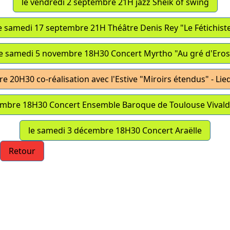
le vendredi 2 septembre 21H jazz Sheik of swing
e samedi 17 septembre 21H Théâtre Denis Rey "Le Fétichist
le samedi 5 novembre 18H30 Concert Myrtho "Au gré d'Eros
 20H30 co-réalisation avec l'Estive "Miroirs étendus" - Li
mbre 18H30 Concert Ensemble Baroque de Toulouse Vivaldi 
le samedi 3 décembre 18H30 Concert Araëlle
Retour