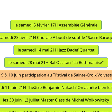
Programme 2022
le samedi 5 février 17H Assemblée Générale
 samedi 23 avril 21H Chorale A bout de souffle "Sacré Baroq
le samedi 14 mai 21H Jazz Dadef Quartet
le samedi 28 mai 21H Bal Occitan "La Bethmalaise"
e 9 & 10 juin participation au Ti'stival de Sainte-Croix Volvest
di 11 juin 21H Théâtre Benjamin Nakach"On achète bien le
les 30 juin 1,2 juillet Master Class de Michel Wolkowitsky